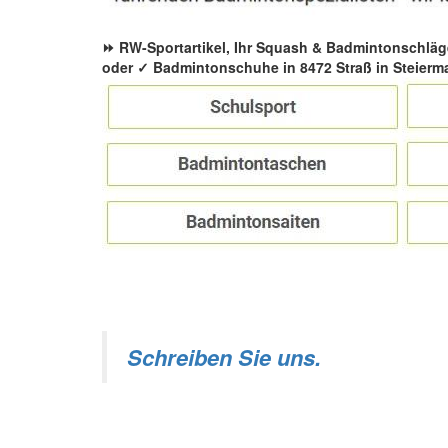
⏩ RW-Sportartikel, Ihr Squash & Badmintonschläg
oder ✓ Badmintonschuhe in 8472 Straß in Steierma
Schreiben Sie uns.