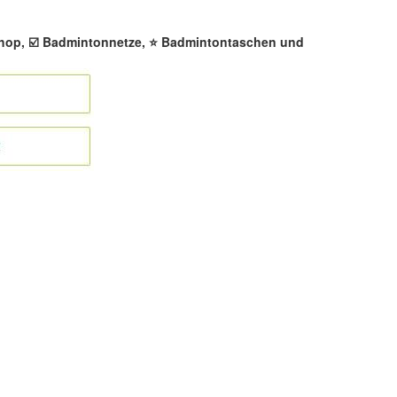
shop, ☑️ Badmintonnetze, ⭐ Badmintontaschen und