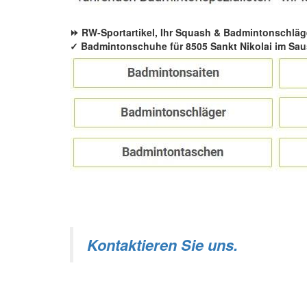
⏩ RW-Sportartikel, Ihr Squash & Badmintonschläg
✓ Badmintonschuhe für 8505 Sankt Nikolai im Saus
Kontaktieren Sie uns.