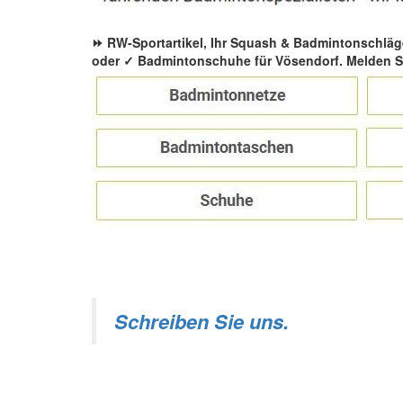
⏩ RW-Sportartikel, Ihr Squash & Badmintonschläg
oder ✓ Badmintonschuhe für Vösendorf. Melden Si
Schreiben Sie uns.