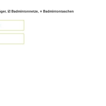
äger, ☑️ Badmintonnetze, ⭐ Badmintontaschen