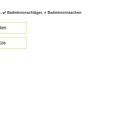
p, ✔️ Badmintonschläger, ⭐ Badmintontaschen