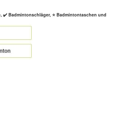
e, ✔️ Badmintonschläger, ⭐ Badmintontaschen und