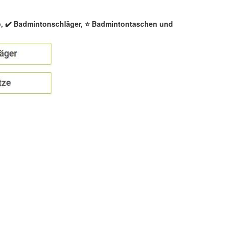
p, ✔️ Badmintonschläger, ⭐ Badmintontaschen und