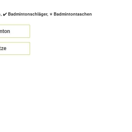
p, ✔️ Badmintonschläger, ⭐ Badmintontaschen