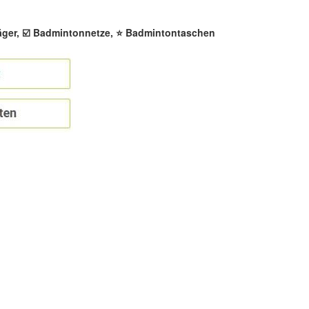
äger, ☑️ Badmintonnetze, ⭐ Badmintontaschen