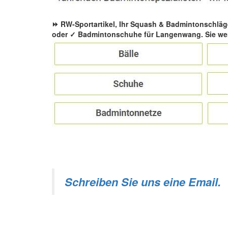
⏩ RW-Sportartikel, Ihr Squash & Badmintonschläg
oder ✓ Badmintonschuhe für Langenwang. Sie wer
Schreiben Sie uns eine Email.