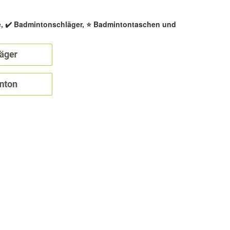
e, ✔️ Badmintonschläger, ⭐ Badmintontaschen und