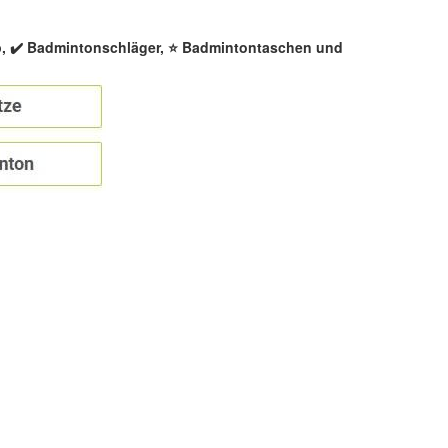
p, ✔️ Badmintonschläger, ⭐ Badmintontaschen und