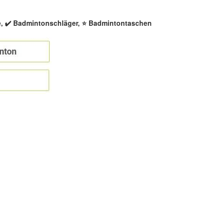
e, ✔️ Badmintonschläger, ⭐ Badmintontaschen