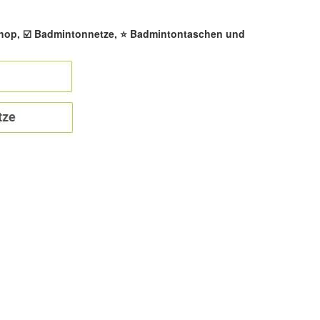
shop, ☑️ Badmintonnetze, ⭐ Badmintontaschen und