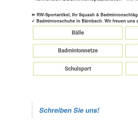
⏩ RW-Sportartikel, Ihr Squash & Badmintonschläg
✓ Badmintonschuhe in Bärnbach. Wir freuen uns a
Schreiben Sie uns!