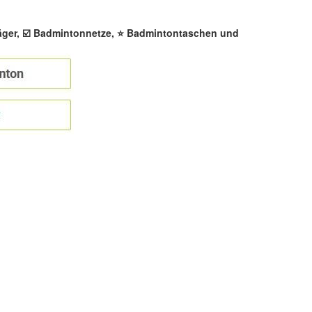
äger, ☑️ Badmintonnetze, ⭐ Badmintontaschen und